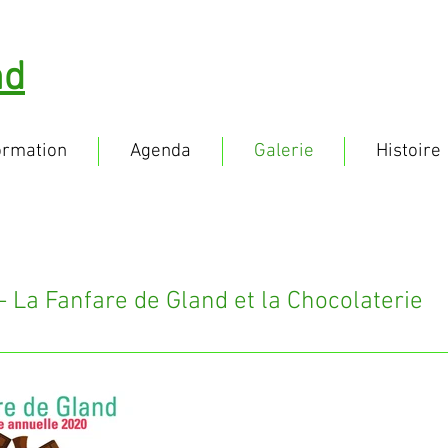
nd
ormation
Agenda
Galerie
Histoire
- La Fanfare de Gland et la Chocolaterie